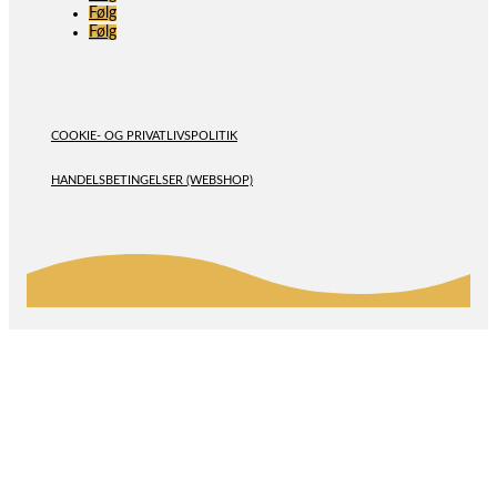
Følg
Følg
COOKIE- OG PRIVATLIVSPOLITIK
HANDELSBETINGELSER (WEBSHOP)