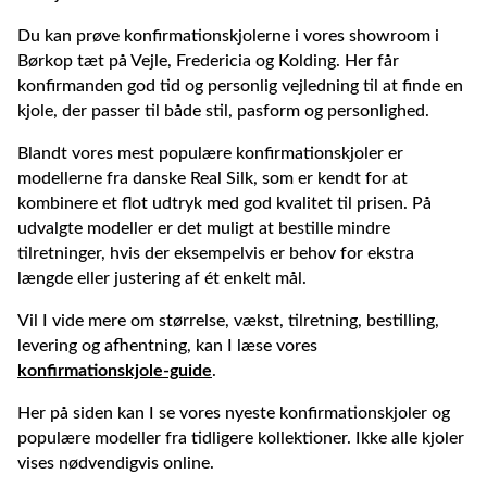
Du kan prøve konfirmationskjolerne i vores showroom i
Børkop tæt på Vejle, Fredericia og Kolding. Her får
konfirmanden god tid og personlig vejledning til at finde en
kjole, der passer til både stil, pasform og personlighed.
Blandt vores mest populære konfirmationskjoler er
modellerne fra danske Real Silk, som er kendt for at
kombinere et flot udtryk med god kvalitet til prisen. På
udvalgte modeller er det muligt at bestille mindre
tilretninger, hvis der eksempelvis er behov for ekstra
længde eller justering af ét enkelt mål.
Vil I vide mere om størrelse, vækst, tilretning, bestilling,
levering og afhentning, kan I læse vores
konfirmationskjole-guide
.
Her på siden kan I se vores nyeste konfirmationskjoler og
populære modeller fra tidligere kollektioner. Ikke alle kjoler
vises nødvendigvis online.