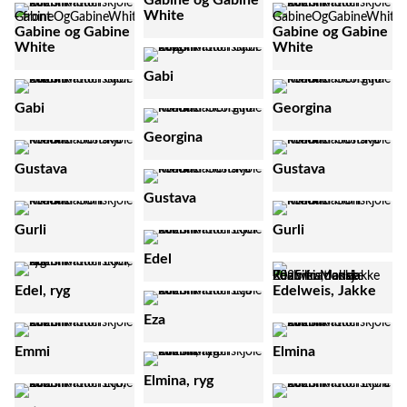
Gabine og Gabine
White
Gabine og Gabine
Gabine og Gabine
White
White
Gabi
Gabi
Georgina
Georgina
Gustava
Gustava
Gustava
Gurli
Gurli
Edel
Edel, ryg
Edelweis, Jakke
Eza
Emmi
Elmina
Elmina, ryg