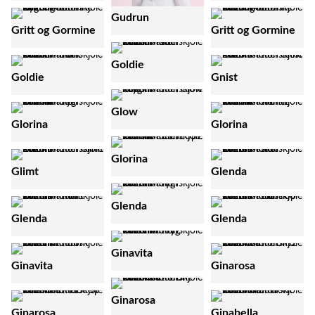
Gudrun
Gritt og Gormine
Gritt og Gormine
Goldie
Goldie
Gnist
Glow
Glorina
Glorina
Glorina
Glimt
Glenda
Glenda
Glenda
Glenda
Ginavita
Ginavita
Ginarosa
Ginarosa
Ginarosa
Ginabella