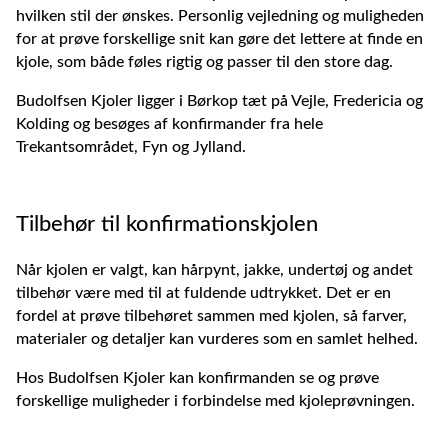
hvilken stil der ønskes. Personlig vejledning og muligheden
for at prøve forskellige snit kan gøre det lettere at finde en
kjole, som både føles rigtig og passer til den store dag.
Budolfsen Kjoler ligger i Børkop tæt på Vejle, Fredericia og
Kolding og besøges af konfirmander fra hele
Trekantsområdet, Fyn og Jylland.
Tilbehør til konfirmationskjolen
Når kjolen er valgt, kan hårpynt, jakke, undertøj og andet
tilbehør være med til at fuldende udtrykket. Det er en
fordel at prøve tilbehøret sammen med kjolen, så farver,
materialer og detaljer kan vurderes som en samlet helhed.
Hos Budolfsen Kjoler kan konfirmanden se og prøve
forskellige muligheder i forbindelse med kjoleprøvningen.