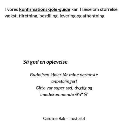
I vores
konfirmationskjole-guide
kan I læse om størrelse,
vækst, tilretning, bestilling, levering og afhentning.
Så god en oplevelse
Budolfsen kjoler får mine varmeste
anbefalinger!
Gitte var super sød, dygtig og
imødekommende🌸💕👗
Caroline Bak - Trustpilot