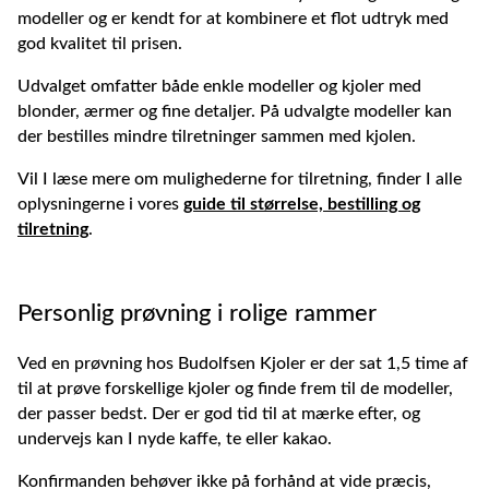
modeller og er kendt for at kombinere et flot udtryk med
god kvalitet til prisen.
Udvalget omfatter både enkle modeller og kjoler med
blonder, ærmer og fine detaljer. På udvalgte modeller kan
der bestilles mindre tilretninger sammen med kjolen.
Vil I læse mere om mulighederne for tilretning, finder I alle
oplysningerne i vores
guide til størrelse, bestilling og
tilretning
.
Personlig prøvning i rolige rammer
Ved en prøvning hos Budolfsen Kjoler er der sat 1,5 time af
til at prøve forskellige kjoler og finde frem til de modeller,
der passer bedst. Der er god tid til at mærke efter, og
undervejs kan I nyde kaffe, te eller kakao.
Konfirmanden behøver ikke på forhånd at vide præcis,