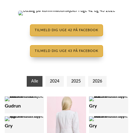
TILMELD DIG UGE 42 PÅ FACEBOOK
TILMELD DIG UGE 43 PÅ FACEBOOK
Alle
2024
2025
2026
Gudrun
Gry
Gry
Gry