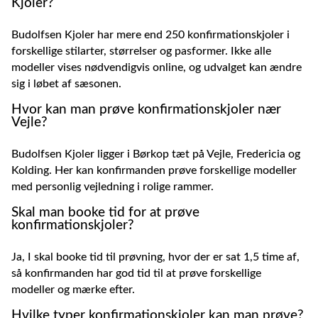
Kjoler?
Budolfsen Kjoler har mere end 250 konfirmationskjoler i
forskellige stilarter, størrelser og pasformer. Ikke alle
modeller vises nødvendigvis online, og udvalget kan ændre
sig i løbet af sæsonen.
Hvor kan man prøve konfirmationskjoler nær
Vejle?
Budolfsen Kjoler ligger i Børkop tæt på Vejle, Fredericia og
Kolding. Her kan konfirmanden prøve forskellige modeller
med personlig vejledning i rolige rammer.
Skal man booke tid for at prøve
konfirmationskjoler?
Ja, I skal booke tid til prøvning, hvor der er sat 1,5 time af,
så konfirmanden har god tid til at prøve forskellige
modeller og mærke efter.
Hvilke typer konfirmationskjoler kan man prøve?