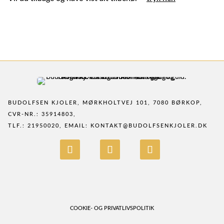
BUDOLFSEN KJOLER, MØRKHOLTVEJ 101, 7080 BØRKOP,
CVR-NR.: 35914803,
TLF.: 21950020, EMAIL:
KONTAKT@BUDOLFSENKJOLER.DK
COOKIE- OG PRIVATLIVSPOLITIK