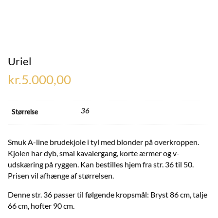
Uriel
kr.
5.000,00
36
Størrelse
Smuk A-line brudekjole i tyl med blonder på overkroppen.
Kjolen har dyb, smal kavalergang, korte ærmer og v-
udskæring på ryggen. Kan bestilles hjem fra str. 36 til 50.
Prisen vil afhænge af størrelsen.
Denne str. 36 passer til følgende kropsmål: Bryst 86 cm, talje
66 cm, hofter 90 cm.