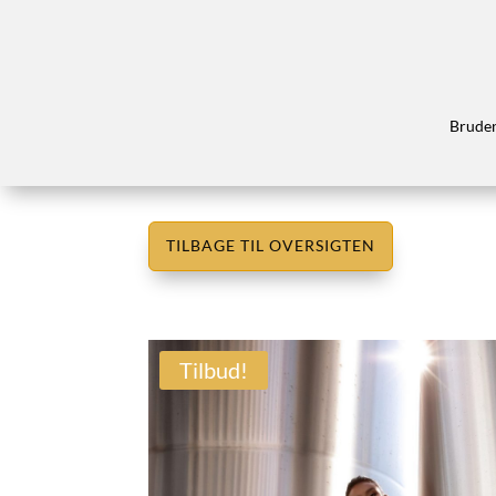
Brude
TILBAGE TIL OVERSIGTEN
Tilbud!