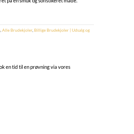
teret på en smuk og sofistikeret måde.
e
,
Alle Brudekjoler
,
Billige Brudekjoler | Udsalg og
 en tid til en prøvning via vores