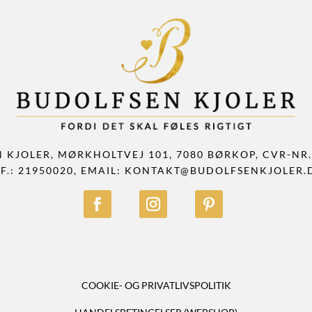
 KJOLER, MØRKHOLTVEJ 101, 7080 BØRKOP, CVR-NR.:
F.: 21950020, EMAIL:
KONTAKT@BUDOLFSENKJOLER.
COOKIE- OG PRIVATLIVSPOLITIK