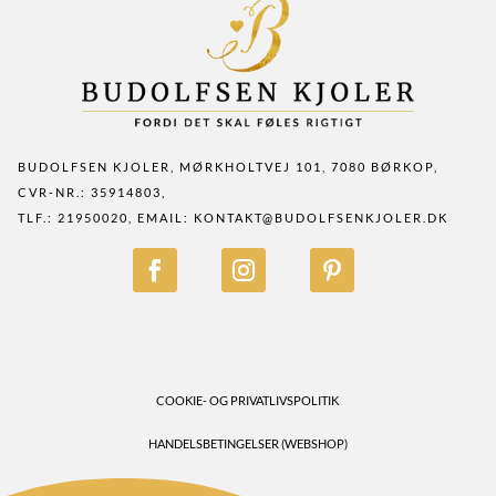
BUDOLFSEN KJOLER, MØRKHOLTVEJ 101, 7080 BØRKOP,
CVR-NR.: 35914803,
TLF.: 21950020, EMAIL:
KONTAKT@BUDOLFSENKJOLER.DK
COOKIE- OG PRIVATLIVSPOLITIK
HANDELSBETINGELSER (WEBSHOP)