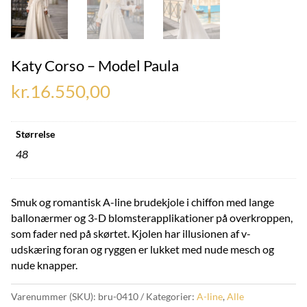
Katy Corso – Model Paula
kr.
16.550,00
Størrelse
48
Smuk og romantisk A-line brudekjole i chiffon med lange
ballonærmer og 3-D blomsterapplikationer på overkroppen,
som fader ned på skørtet. Kjolen har illusionen af v-
udskæring foran og ryggen er lukket med nude mesch og
nude knapper.
Varenummer (SKU):
bru-0410
Kategorier:
A-line
,
Alle