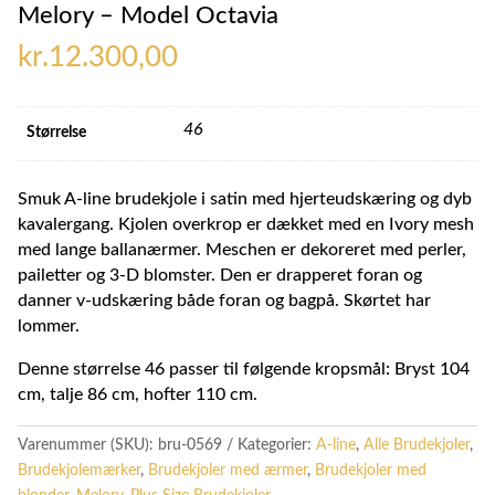
Melory – Model Octavia
kr.
12.300,00
46
Størrelse
Smuk A-line brudekjole i satin med hjerteudskæring og dyb
kavalergang. Kjolen overkrop er dækket med en Ivory mesh
med lange ballanærmer. Meschen er dekoreret med perler,
pailetter og 3-D blomster. Den er drapperet foran og
danner v-udskæring både foran og bagpå. Skørtet har
lommer.
Denne størrelse 46 passer til følgende kropsmål: Bryst 104
cm, talje 86 cm, hofter 110 cm.
Varenummer (SKU):
bru-0569
Kategorier:
A-line
,
Alle Brudekjoler
,
Brudekjolemærker
,
Brudekjoler med ærmer
,
Brudekjoler med