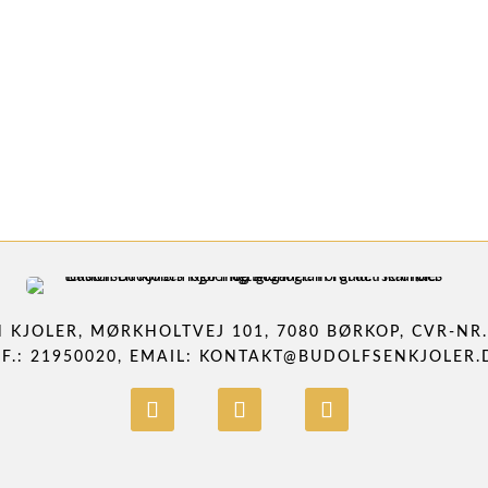
 KJOLER, MØRKHOLTVEJ 101, 7080 BØRKOP, CVR-NR.:
LF.: 21950020, EMAIL:
KONTAKT@BUDOLFSENKJOLER.