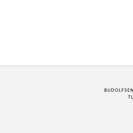
BUDOLFSEN
T