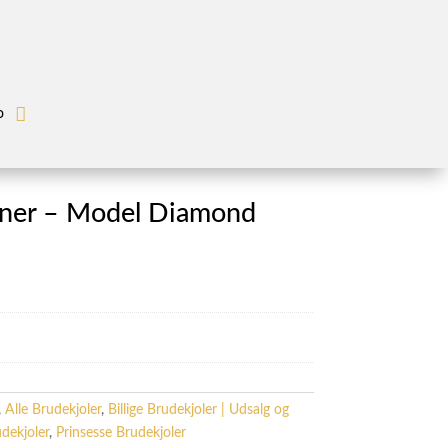
o
dner – Model Diamond
,
Alle Brudekjoler
,
Billige Brudekjoler | Udsalg og
dekjoler
,
Prinsesse Brudekjoler