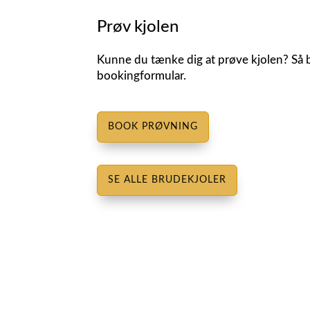
Prøv kjolen
Kunne du tænke dig at prøve kjolen? Så b
bookingformular.
BOOK PRØVNING
SE ALLE BRUDEKJOLER