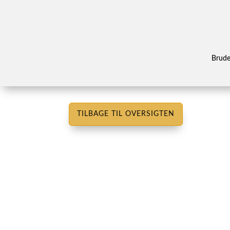
Brud
TILBAGE TIL OVERSIGTEN