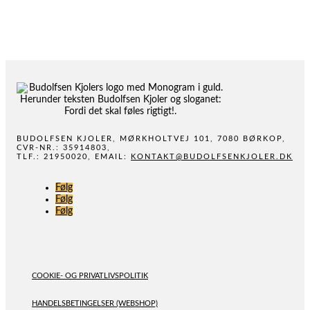
BUDOLFSEN KJOLER, MØRKHOLTVEJ 101, 7080 BØRKOP,
CVR-NR.: 35914803,
TLF.: 21950020, EMAIL:
KONTAKT@BUDOLFSENKJOLER.DK
Følg
Følg
Følg
COOKIE- OG PRIVATLIVSPOLITIK
HANDELSBETINGELSER (WEBSHOP)