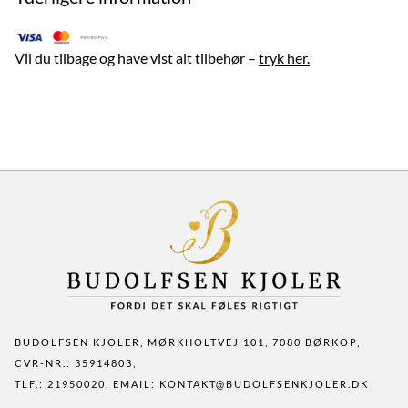
Vil du tilbage og have vist alt tilbehør
–
tryk her.
BUDOLFSEN KJOLER, MØRKHOLTVEJ 101, 7080 BØRKOP,
CVR-NR.: 35914803,
TLF.: 21950020, EMAIL:
KONTAKT@BUDOLFSENKJOLER.DK