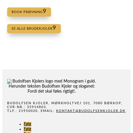
BOOK PRØVNING
SE ALLE BRUDEKJOLER
BUDOLFSEN KJOLER, MØRKHOLTVEJ 101, 7080 BØRKOP,
CVR-NR.: 35914803,
TLF.: 21950020, EMAIL:
KONTAKT@BUDOLFSENKJOLER.DK
Følg
Følg