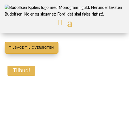
TILBAGE TIL OVERSIGTEN
Tilbud!