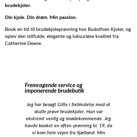
brudekjoler
.
Din kjole. Din drøm. Min passion.
Book en tid til brudekjoleprøvning hos Budolfsen Kjoler, og
oplev den stilfulde, elegante og luksuriøse kvalitet fra
Catherine Deane
.
Fremragende service og
imponerende brudebutik
Jeg har besøgt Gitte i forbindelse med at
skulle prøve brudekjoler. Hun var
ekstremt venlig og imødekommende. Jeg
havde booket en aften-prøvning kl. 19, da
vi kom hele vejen fra Sjælland. Min