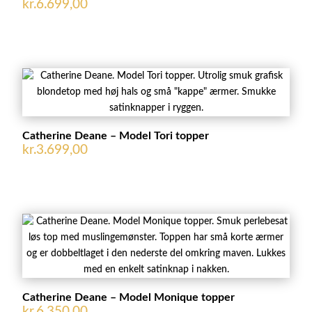
kr.
6.699,00
Catherine Deane – Model Tori topper
kr.
3.699,00
Catherine Deane – Model Monique topper
kr.
6.350,00