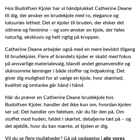
Hos Budolfsen Kjoler har vi håndplukket Catherine Deane
til dig, der ønsker en brudekjole med ro, elegance og
luksuriøs lethed. Det er kjoler til bruden, der elsker det
stilrene og feminine – og som ønsker en kjole, der føles
naturlig, eksklusiv og helt rigtig på kroppen.
Catherine Deane arbejder også med en mere bevidst tilgang
til brudekjoler. Flere af brandets kjoler er skabt med fokus
på ansvarlige materialevalg, blandt andet genanvendte og
skånsomme løsninger i både stoffer og indpakning. Det
giver dig mulighed for at vælge en kjole, hvor skønhed,
kvalitet og omtanke går hånd i hånd.
Når du prøver en Catherine Deane brudekjole hos
Budolfsen Kjoler, handler det ikke kun om, hvordan kjolen
ser ud. Det handler om følelsen, når du får den på. Om
stoffet mod huden, faldet i skørtet, detaljerne tæt på – og
det øjeblik, hvor du kan mærke, at kjolen er dig.
Vil du se flere muligheder? Gå på opdagelse i
alle vores