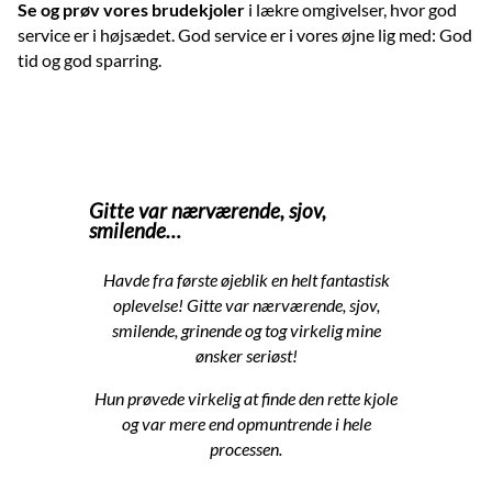
Se og prøv vores brudekjoler
i lækre omgivelser, hvor god
service er i højsædet. God service er i vores øjne lig med: God
tid og god sparring.
Gitte var nærværende, sjov,
smilende…
Havde fra første øjeblik en helt fantastisk
oplevelse! Gitte var nærværende, sjov,
smilende, grinende og tog virkelig mine
ønsker seriøst!
Hun prøvede virkelig at finde den rette kjole
og var mere end opmuntrende i hele
processen.