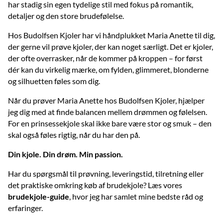
har stadig sin egen tydelige stil med fokus på romantik,
detaljer og den store brudefølelse.
Hos Budolfsen Kjoler har vi håndplukket Maria Anette til dig,
der gerne vil prøve kjoler, der kan noget særligt. Det er kjoler,
der ofte overrasker, når de kommer på kroppen – for først
dér kan du virkelig mærke, om fylden, glimmeret, blonderne
og silhuetten føles som dig.
Når du prøver Maria Anette hos Budolfsen Kjoler, hjælper
jeg dig med at finde balancen mellem drømmen og følelsen.
For en prinsessekjole skal ikke bare være stor og smuk – den
skal også føles rigtig, når du har den på.
Din kjole. Din drøm. Min passion.
Har du spørgsmål til prøvning, leveringstid, tilretning eller
det praktiske omkring køb af brudekjole? Læs vores
brudekjole-guide
, hvor jeg har samlet mine bedste råd og
erfaringer.