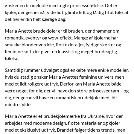
ønsker en brudekjole med ægte prinsessefølelse. Det er
kjoler, der gerne må fylde lidt, glimte lidt og få dig til at føle, at
det her er din helt særlige dag.
Maria Anette brudekjoler er til bruden, der drømmer om
romantik, eventyr og wow-effekt. Mange af kjolerne har
smukke blondeoverdele, flotte detaljer, fyldige skørter og
feminine snit, der giver en klassisk og meget brudeagtig
følelse.
Samtidig rummer udvalget også enkelte mere enkle modeller,
hvis du stadig ønsker Maria Anettes feminine univers, men
med et lidt roligere udtryk. Derfor kan Maria Anette både
være noget for dig, der vil have den store prinsessedrøm – og
dig, der gerne vil have en romantisk brudekjole med lidt
mindre fylde.
Maria Anette er et brudekjolemærke fra Ukraine, hvor der
arbejdes med moderne design, flotte materialer og kjoler
med et eksklusivt udtryk. Brandet følger tidens trends, men