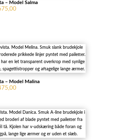
ta – Model Salma
675,00
ta – Model Malina
475,00