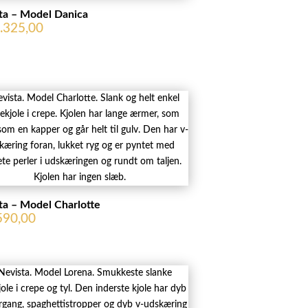
ta – Model Danica
.325,00
ta – Model Charlotte
590,00