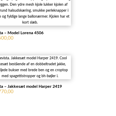
ta – Model Lorena 4506
500,00
ta – Jakkesæt model Harper 2419
770,00