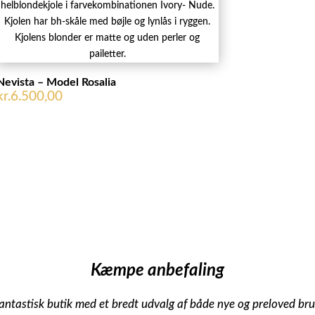
Nevista – Model Rosalia
kr.
6.500,00
Kæmpe anbefaling
antastisk butik med et bredt udvalg af både nye og preloved brud