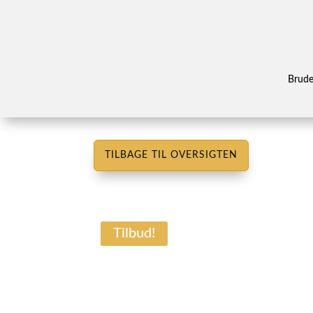
Brud
TILBAGE TIL OVERSIGTEN
Tilbud!